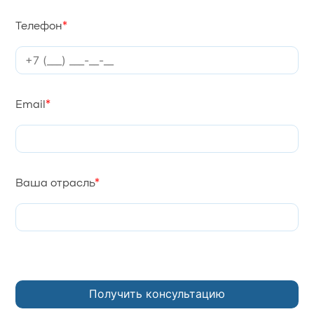
Телефон
*
Email
*
Ваша отрасль
*