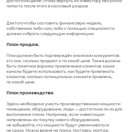
достаточно денег, чтобы вернуть их инвестору без риска
попасть после этого в кассовый разрыв.
Для того чтобы составить финансовую модель,
собственник либо сам, либо с помощью специалиста
должен собрать следующую информацию:
План продаж.
План должен быть подтверждён анализом конкурентов:
кто они, сколько продают и по какой цене. Также должна
быть понятная воронка привлечения клиентов: какие
каналы будете использовать, как будете привлекать
клиентов, сколько потенциально сможете привлечь,
по какой цене.
План производства
.
Здесь необходимо учесть производственные мощности:
помещение, оборудование, люди — достаточно ли их для
выполнения плана. Например, если инвестиции
направлены на покупку нового оборудования,
не забывайте, что мощности будут увеличиваться
не сразу. Нужно время на поиск, поставку, монтаж,