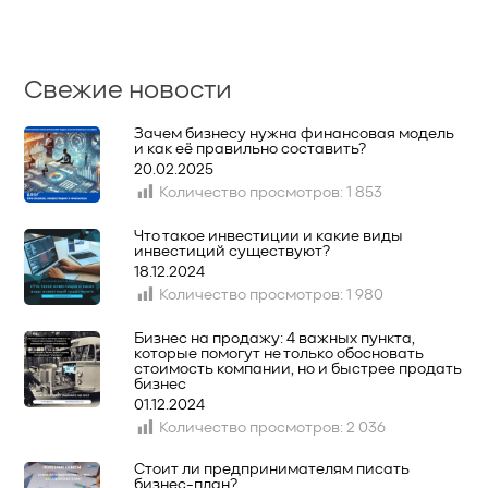
Свежие новости
Зачем бизнесу нужна финансовая модель
и как её правильно составить?
20.02.2025
Количество просмотров:
1 853
Что такое инвестиции и какие виды
инвестиций существуют?
18.12.2024
Количество просмотров:
1 980
Бизнес на продажу: 4 важных пункта,
которые помогут не только обосновать
стоимость компании, но и быстрее продать
бизнес
01.12.2024
Количество просмотров:
2 036
Стоит ли предпринимателям писать
бизнес-план?