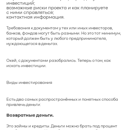
инвестиций;
возможные риски проекта и как планируете
с ними справляться;
контактная информация.
Требования к документам у тех или иных инвесторов,
банков, фондов могут быть разными. Но это тот минимум,
который должен быть у любого предпринимателя,
нуждающегося в деньгах.
Окей, с документами разобрались. Теперь о том, как
искать инвестиции.
Виды инвестирования
Есть два самых распространённых и понятных способа
привлечь деньги:
Возвратные деньги.
Это займы и кредиты. Деньги можно брать под процент