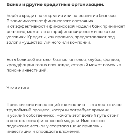
Банки и другие кредитные организации.
Берёте кредит на открытие или на развитие бизнеса.
В зависимости от финансового состояния
и от эффективности финансовой модели банк принимает
решение, может ли он профинансировать и на каких
условиях. Кредиты, как правило, предоставляют под
залог имущества: личного или компании.
Есть большой каталог бизнес-ангелов, клубов, фондов,
краудфандинговых площадок, который может помочь в
поиске инвестиций.
Что в итоге
Привлечение инвестиций в компанию — это достаточно
трудоёмкий процесс, который потребует времени
и усилий собственника. Начать этот долгий путь стоит
с составления финансовой модели. Именно она
подскажет, есть ли у стартапа шанс привлечь
инвестиции и оправдать вложения.