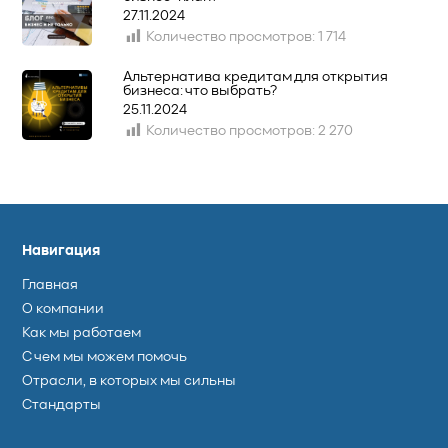
27.11.2024
Количество просмотров:
1 714
Альтернатива кредитам для открытия
бизнеса: что выбрать?
25.11.2024
Количество просмотров:
2 270
Навигация
Главная
О компании
Как мы работаем
С чем мы можем помочь
Отрасли, в которых мы сильны
Стандарты