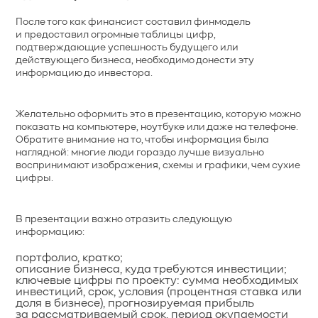
После того как финансист составил финмодель
и предоставил огромные таблицы цифр,
подтверждающие успешность будущего или
действующего бизнеса, необходимо донести эту
информацию до инвестора.
Желательно оформить это в презентацию, которую можно
показать на компьютере, ноутбуке или даже на телефоне.
Обратите внимание на то, чтобы информация была
наглядной: многие люди гораздо лучше визуально
воспринимают изображения, схемы и графики, чем сухие
цифры.
В презентации важно отразить следующую
информацию:
портфолио, кратко;
описание бизнеса, куда требуются инвестиции;
ключевые цифры по проекту: сумма необходимых
инвестиций, срок, условия (процентная ставка или
доля в бизнесе), прогнозируемая прибыль
за рассматриваемый срок, период окупаемости