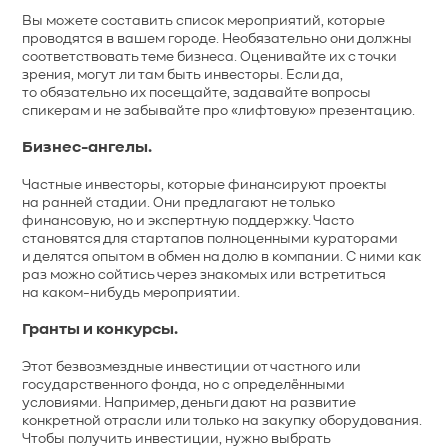
Вы можете составить список мероприятий, которые
проводятся в вашем городе. Необязательно они должны
соответствовать теме бизнеса. Оценивайте их с точки
зрения, могут ли там быть инвесторы. Если да,
то обязательно их посещайте, задавайте вопросы
спикерам и не забывайте про «лифтовую» презентацию.
Бизнес-ангелы.
Частные инвесторы, которые финансируют проекты
на ранней стадии. Они предлагают не только
финансовую, но и экспертную поддержку. Часто
становятся для стартапов полноценными кураторами
и делятся опытом в обмен на долю в компании. С ними как
раз можно сойтись через знакомых или встретиться
на каком-нибудь мероприятии.
Гранты и конкурсы.
Этот безвозмездные инвестиции от частного или
государственного фонда, но с определёнными
условиями. Например, деньги дают на развитие
конкретной отрасли или только на закупку оборудования.
Чтобы получить инвестиции, нужно выбрать