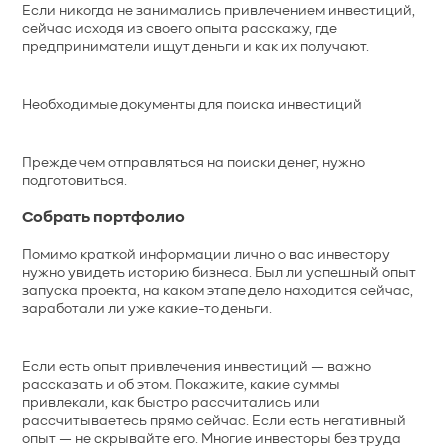
Если никогда не занимались привлечением инвестиций,
сейчас исходя из своего опыта расскажу, где
предприниматели ищут деньги и как их получают.
Необходимые документы для поиска инвестиций
Прежде чем отправляться на поиски денег, нужно
подготовиться.
Собрать портфолио
Помимо краткой информации лично о вас инвестору
нужно увидеть историю бизнеса. Был ли успешный опыт
запуска проекта, на каком этапе дело находится сейчас,
заработали ли уже какие-то деньги.
Если есть опыт привлечения инвестиций — важно
рассказать и об этом. Покажите, какие суммы
привлекали, как быстро рассчитались или
рассчитываетесь прямо сейчас. Если есть негативный
опыт — не скрывайте его. Многие инвесторы без труда