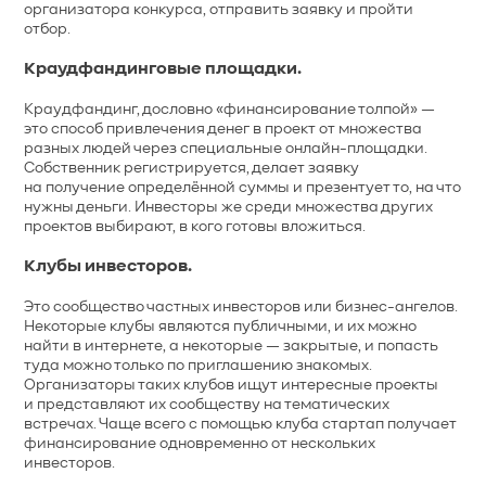
организатора конкурса, отправить заявку и пройти
отбор.
Краудфандинговые площадки.
Краудфандинг, дословно «финансирование толпой» —
это способ привлечения денег в проект от множества
разных людей через специальные онлайн-площадки.
Собственник регистрируется, делает заявку
на получение определённой суммы и презентует то, на что
нужны деньги. Инвесторы же среди множества других
проектов выбирают, в кого готовы вложиться.
Клубы инвесторов.
Это сообщество частных инвесторов или бизнес-ангелов.
Некоторые клубы являются публичными, и их можно
найти в интернете, а некоторые — закрытые, и попасть
туда можно только по приглашению знакомых.
Организаторы таких клубов ищут интересные проекты
и представляют их сообществу на тематических
встречах. Чаще всего с помощью клуба стартап получает
финансирование одновременно от нескольких
инвесторов.