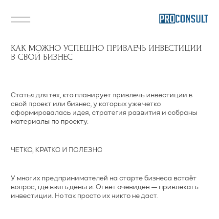
КАК МОЖНО УСПЕШНО ПРИВЛЕЧЬ ИНВЕСТИЦИИ
В СВОЙ БИЗНЕС
Статья для тех, кто планирует привлечь инвестиции в
свой проект или бизнес, у которых уже четко
сформировалась идея, стратегия развития и собраны
материалы по проекту.
ЧЕТКО, КРАТКО И ПОЛЕЗНО
У многих предпринимателей на старте бизнеса встаёт
вопрос, где взять деньги. Ответ очевиден — привлекать
инвестиции. Но так просто их никто не даст.