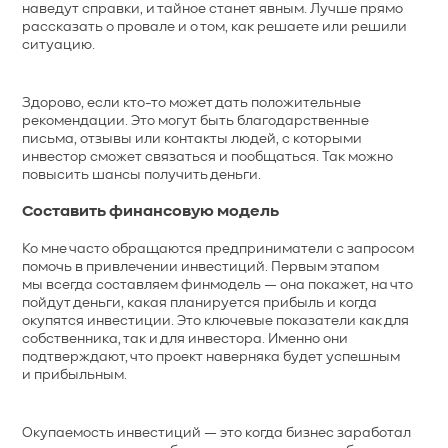
наведут справки, и тайное станет явным. Лучше прямо
рассказать о провале и о том, как решаете или решили
ситуацию.
Здорово, если кто-то может дать положительные
рекомендации. Это могут быть благодарственные
письма, отзывы или контакты людей, с которыми
инвестор сможет связаться и пообщаться. Так можно
повысить шансы получить деньги.
Составить финансовую модель
Ко мне часто обращаются предприниматели с запросом
помочь в привлечении инвестиций. Первым этапом
мы всегда составляем финмодель — она покажет, на что
пойдут деньги, какая планируется прибыль и когда
окупятся инвестиции. Это ключевые показатели как для
собственника, так и для инвестора. Именно они
подтверждают, что проект наверняка будет успешным
и прибыльным.
Окупаемость инвестиций — это когда бизнес заработал