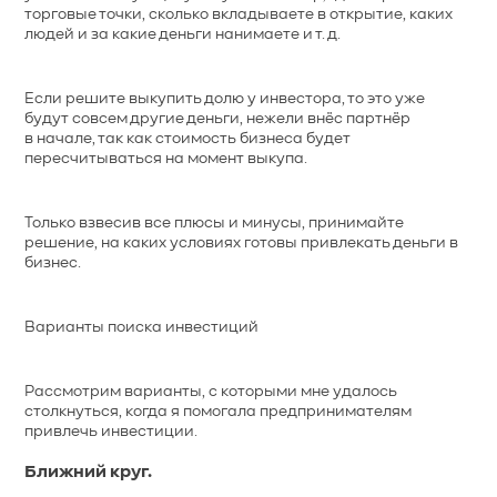
торговые точки, сколько вкладываете в открытие, каких
людей и за какие деньги нанимаете и т. д.
Если решите выкупить долю у инвестора, то это уже
будут совсем другие деньги, нежели внёс партнёр
в начале, так как стоимость бизнеса будет
пересчитываться на момент выкупа.
Только взвесив все плюсы и минусы, принимайте
решение, на каких условиях готовы привлекать деньги в
бизнес.
Варианты поиска инвестиций
Рассмотрим варианты, с которыми мне удалось
столкнуться, когда я помогала предпринимателям
привлечь инвестиции.
Ближний круг.