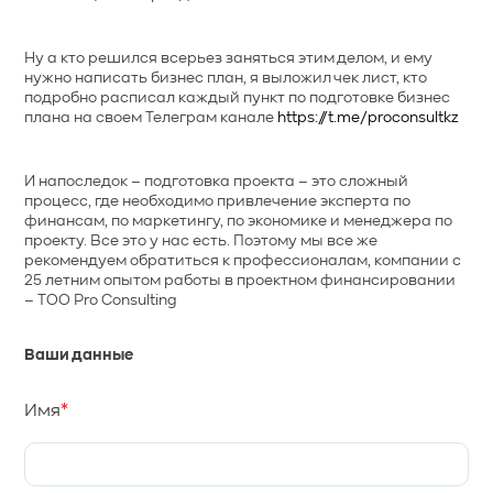
Ну а кто решился всерьез заняться этим делом, и ему
нужно написать бизнес план, я выложил чек лист, кто
подробно расписал каждый пункт по подготовке бизнес
плана на своем Телеграм канале
https://t.me/proconsultkz
И напоследок – подготовка проекта – это сложный
процесс, где необходимо привлечение эксперта по
финансам, по маркетингу, по экономике и менеджера по
проекту. Все это у нас есть. Поэтому мы все же
рекомендуем обратиться к профессионалам, компании с
25 летним опытом работы в проектном финансировании
– ТОО Pro Consulting
Ваши данные
Имя
*