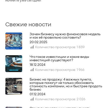
начните уже сегодня!
Свежие новости
Зачем бизнесу нужна финансовая модель
и как её правильно составить?
20.02.2025
Количество просмотров:
1 839
Что такое инвестиции и какие виды
инвестиций существуют?
18.12.2024
Количество просмотров:
1 966
Бизнес на продажу: 4 важных пункта,
которые помогут не только обосновать
стоимость компании, но и быстрее продать
бизнес
01.12.2024
Количество просмотров:
2 026