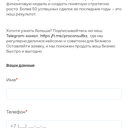
финансовую модель и создать понятную стратегию
роста. Более 50 успешных сделок за последние годы – это
наш результат.
Хотите узнать больше? Подписывайтесь на наш
Telegram-канал
,
https://t.me/proconsultkz
, где мы
регулярно делимся кейсами и советами для бизнеса.
Оставляйте заявку, и мы поможем продать ваш бизнес
быстро и выгодно.
Ваши данные
Имя
*
Телефон
*