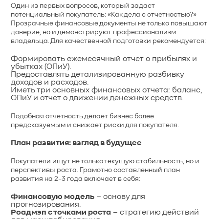
Один из первых вопросов, который задаст
потенциальный покупатель: «Как дела с отчетностью?»
Прозрачные финансовые документы не только повышают
доверие, но и демонстрируют профессионализм
владельца. Для качественной подготовки рекомендуется:
Формировать ежемесячный отчет о прибылях и
убытках (ОПиУ).
Предоставлять детализированную разбивку
доходов и расходов.
Иметь три основных финансовых отчета: баланс,
ОПиУ и отчет о движении денежных средств.
Подобная отчетность делает бизнес более
предсказуемым и снижает риски для покупателя.
План развития: взгляд в будущее
Покупатели ищут не только текущую стабильность, но и
перспективы роста. Грамотно составленный план
развития на 2-3 года включает в себя:
Финансовую модель
– основу для
прогнозирования.
Роадмэп с точками роста
– стратегию действий