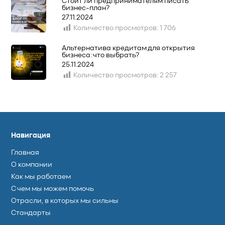
Стоит ли предпринимателям писать
бизнес-план?
27.11.2024
Количество просмотров:
1 706
Альтернатива кредитам для открытия
бизнеса: что выбрать?
25.11.2024
Количество просмотров:
2 257
Навигация
Главная
О компании
Как мы работаем
С чем мы можем помочь
Отрасли, в которых мы сильны
Стандарты